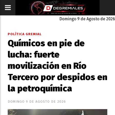
Domingo 9 de Agosto de 2026
POLÍTICA GREMIAL
Químicos en pie de
lucha: fuerte
movilización en Río
Tercero por despidos en
la petroquímica
DOMINGO 9 DE AGOSTO DE 2026