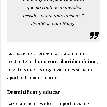
que no contengan metales
pesados ni microorganismos”,
detalló la odontóloga.
Los pacientes reciben los tratamientos
mediante un
bono contribución mínimo
,
mientras que las organizaciones sociales
aportan la materia prima.
Desmitificar y educar
Lazo también resaltó la importancia de