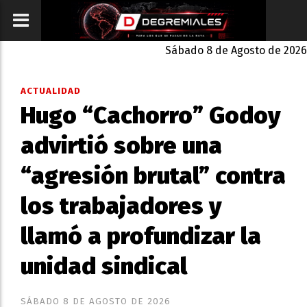
Sábado 8 de Agosto de 2026
ACTUALIDAD
Hugo “Cachorro” Godoy
advirtió sobre una
“agresión brutal” contra
los trabajadores y
llamó a profundizar la
unidad sindical
SÁBADO 8 DE AGOSTO DE 2026