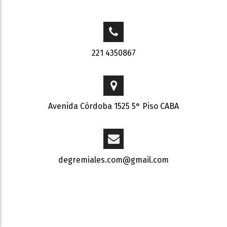
221 4350867
Avenida Córdoba 1525 5° Piso CABA
degremiales.com@gmail.com