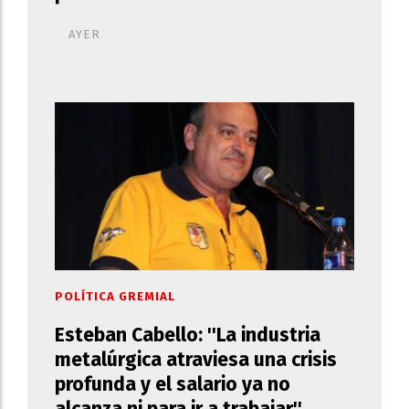
AYER
POLÍTICA GREMIAL
Esteban Cabello: ''La industria
metalúrgica atraviesa una crisis
profunda y el salario ya no