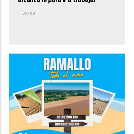
alcanza ni para ir a trabajar''
05/08