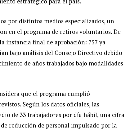
iento estratégico para el país.
os por distintos medios especializados, un
ron en el programa de retiros voluntarios. De
la instancia final de aprobación: 757 ya
an bajo análisis del Consejo Directivo debido
cimiento de años trabajados bajo modalidades
nsidera que el programa cumplió
vistos. Según los datos oficiales, las
o de 33 trabajadores por día hábil, una cifra
o de reducción de personal impulsado por la