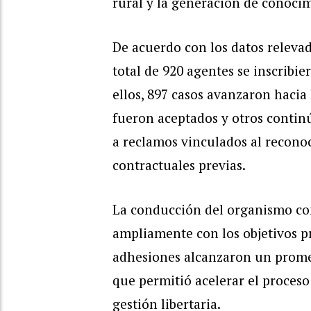
rural y la generación de conocim
De acuerdo con los datos relevad
total de 920 agentes se inscribie
ellos, 897 casos avanzaron hacia 
fueron aceptados y otros continú
a reclamos vinculados al recono
contractuales previas.
La conducción del organismo co
ampliamente con los objetivos pre
adhesiones alcanzaron un promedi
que permitió acelerar el proces
gestión libertaria.