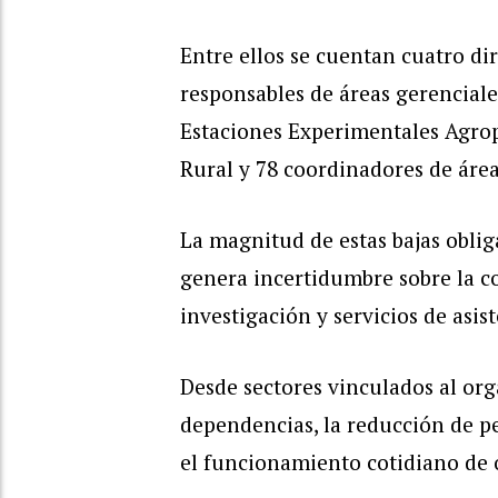
Entre ellos se cuentan cuatro di
responsables de áreas gerenciale
Estaciones Experimentales Agrop
Rural y 78 coordinadores de área
La magnitud de estas bajas obli
genera incertidumbre sobre la c
investigación y servicios de asist
Desde sectores vinculados al or
dependencias, la reducción de p
el funcionamiento cotidiano de o