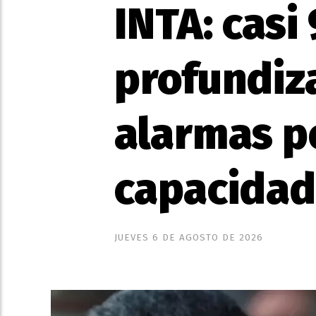
INTA: casi
profundiza
alarmas p
capacidade
JUEVES 6 DE AGOSTO DE 2026