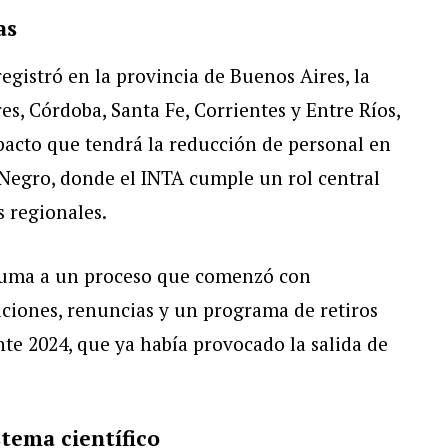
as
egistró en la provincia de Buenos Aires, la
, Córdoba, Santa Fe, Corrientes y Entre Ríos,
acto que tendrá la reducción de personal en
Negro, donde el INTA cumple un rol central
s regionales.
 suma a un proceso que comenzó con
aciones, renuncias y un programa de retiros
e 2024, que ya había provocado la salida de
stema científico