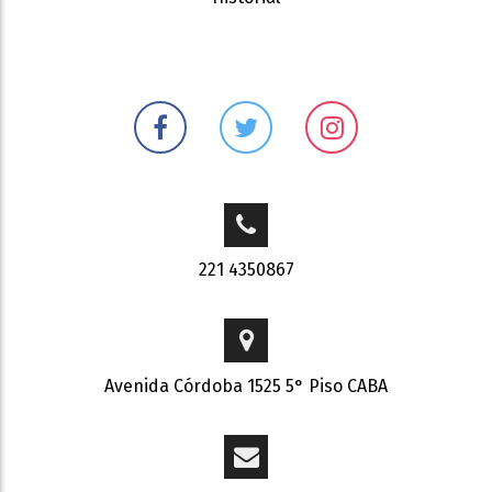
221 4350867
Avenida Córdoba 1525 5° Piso CABA