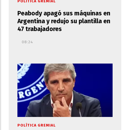
POLÍTICA GREMIAL
Peabody apagó sus máquinas en
Argentina y redujo su plantilla en
47 trabajadores
08:24
POLÍTICA GREMIAL