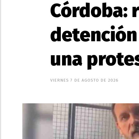
Córdoba: r
detención
una prote
VIERNES 7 DE AGOSTO DE 2026