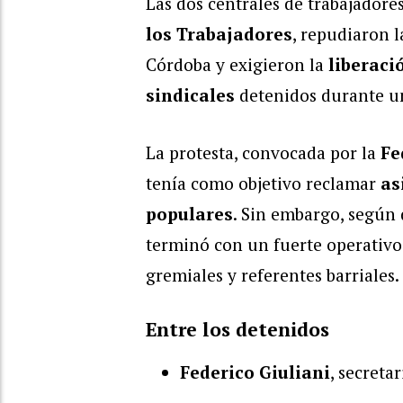
Las dos centrales de trabajadore
los Trabajadores
, repudiaron l
Córdoba y exigieron la
liberaci
sindicales
detenidos durante un
La protesta, convocada por la
Fe
tenía como objetivo reclamar
as
populares
. Sin embargo, según 
terminó con un fuerte operativo 
gremiales y referentes barriales.
Entre los detenidos
Federico Giuliani
, secreta