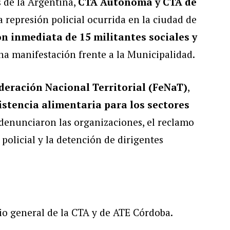
s de la Argentina,
CTA Autónoma y CTA de
a represión policial ocurrida en la ciudad de
ón inmediata de 15 militantes sociales y
a manifestación frente a la Municipalidad.
deración Nacional Territorial (FeNaT)
,
istencia alimentaria para los sectores
denunciaron las organizaciones, el reclamo
policial y la detención de dirigentes
rio general de la CTA y de ATE Córdoba.