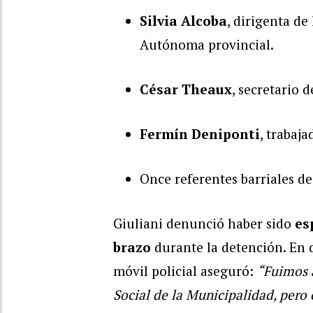
Silvia Alcoba
, dirigenta de
Autónoma provincial.
César Theaux
, secretario
Fermín Deniponti
, trabaj
Once referentes barriales de
Giuliani denunció haber sido
es
brazo
durante la detención. En d
móvil policial aseguró:
“Fuimos 
Social de la Municipalidad, pero 