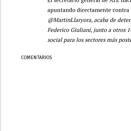
apuntando directamente contra 
@MartinLlaryora, acaba de detene
Federico Giuliani, junto a otros 
social para los sectores más pos
COMENTARIOS