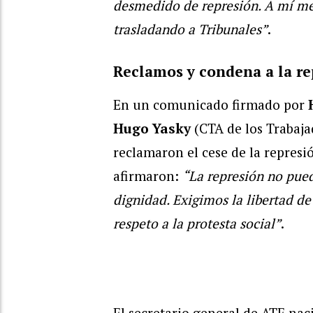
desmedido de represión. A mí me
trasladando a Tribunales”
.
Reclamos y condena a la re
En un comunicado firmado por
Hugo Yasky
(CTA de los Trabaja
reclamaron el cese de la represi
afirmaron:
“La represión no pued
dignidad. Exigimos la libertad d
respeto a la protesta social”
.
El secretario general de ATE nac