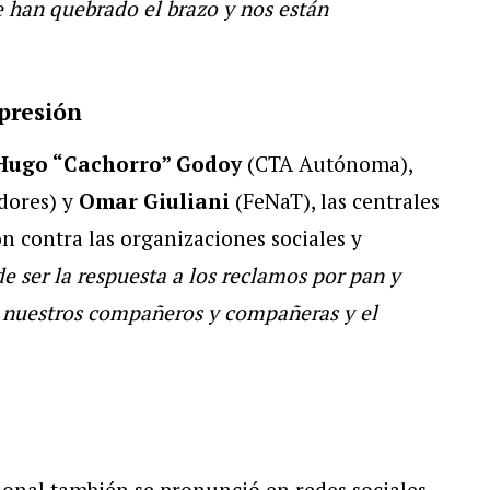
 han quebrado el brazo y nos están
presión
Hugo “Cachorro” Godoy
(CTA Autónoma),
dores) y
Omar Giuliani
(FeNaT), las centrales
ón contra las organizaciones sociales y
e ser la respuesta a los reclamos por pan y
e nuestros compañeros y compañeras y el
ional también se pronunció en redes sociales,