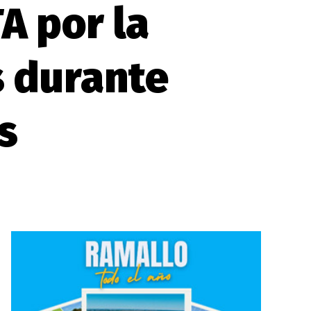
A por la
s durante
s