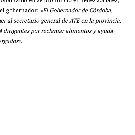
el gobernador:
«El Gobernador de Córdoba,
r al secretario general de ATE en la provincia,
14 dirigentes por reclamar alimentos y ayuda
tergados»
.