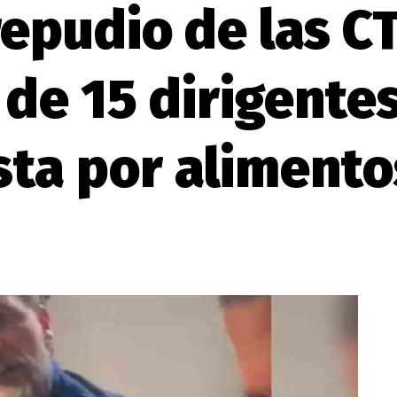
epudio de las CT
 de 15 dirigente
sta por alimento