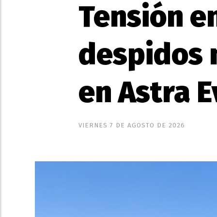
Tensión en
despidos m
en Astra E
VIERNES 7 DE AGOSTO DE 2026