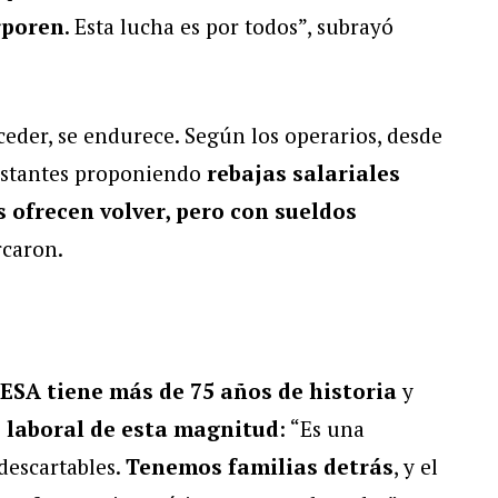
rporen
. Esta lucha es por todos”, subrayó
ceder, se endurece. Según los operarios, desde
nstantes proponiendo
rebajas salariales
 ofrecen volver, pero con sueldos
rcaron.
ESA tiene más de 75 años de historia
y
s laboral de esta magnitud
: “Es una
descartables.
Tenemos familias detrás
, y el