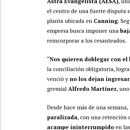
Astra Evangelista (AESA)
, un
el centro de una fuerte disputa s
planta ubicada en
Canning
. Se
empresa busca imponer una
baj
reincorporar a los cesanteados.
“
Nos quieren doblegar con el 
la conciliación obligatoria, log
venció y
no los dejan ingresa
gremial
Alfredo Martínez
, uno
Desde hace más de una semana,
paralizada
, con una retención 
acampe ininterrumpido
en las