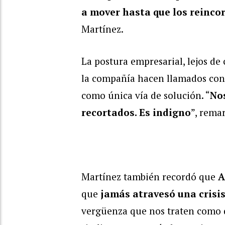
a mover hasta que los reinco
Martínez.
La postura empresarial, lejos de 
la compañía hacen llamados co
como única vía de solución. “
Nos
recortados. Es indigno
”, rema
Martínez también recordó que
A
que
jamás atravesó una crisi
vergüenza que nos traten como 