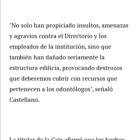
"No solo han propiciado insultos, amenazas
y agravios contra el Directorio y los
empleados de la institución, sino que
también han dañado seriamente la
estructura edilicia, provocando destrozos
que deberemos cubrir con recursos que
pertenecen a los odontólogos", señaló
Castellano.
La titular de la Caja afirmó que los hechos