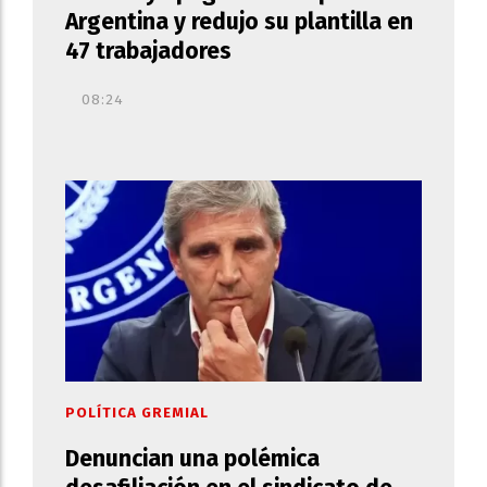
Argentina y redujo su plantilla en
47 trabajadores
08:24
POLÍTICA GREMIAL
Denuncian una polémica