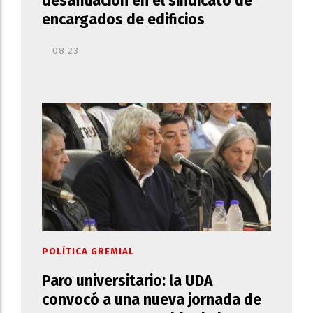
desafiliación en el sindicato de
encargados de edificios
08:23
POLÍTICA GREMIAL
Paro universitario: la UDA
convocó a una nueva jornada de