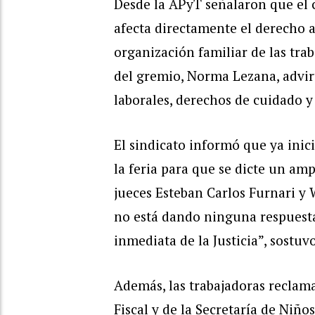
Desde la APyT señalaron que el c
afecta directamente el derecho a
organización familiar de las trab
del gremio, Norma Lezana, advir
laborales, derechos de cuidado y 
El sindicato informó que ya inici
la feria para que se dicte un a
jueces Esteban Carlos Furnari y 
no está dando ninguna respuesta
inmediata de la Justicia”, sostuv
Además, las trabajadoras reclama
Fiscal y de la Secretaría de Niño