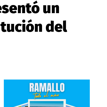
esentó un
itución del