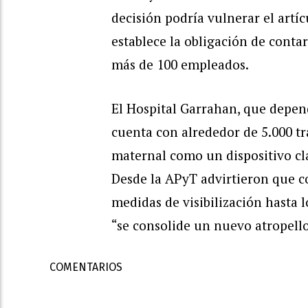
decisión podría vulnerar el artíc
establece la obligación de conta
más de 100 empleados.
El Hospital Garrahan, que depen
cuenta con alrededor de 5.000 tr
maternal como un dispositivo cla
Desde la APyT advirtieron que co
medidas de visibilización hasta l
“se consolide un nuevo atropello 
COMENTARIOS