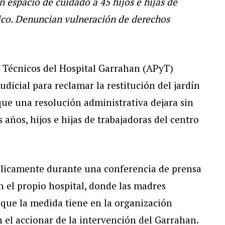
 espacio de cuidado a 45 hijos e hijas de
rico. Denuncian vulneración de derechos
y Técnicos del Hospital Garrahan (APyT)
dicial para reclamar la restitución del jardín
que una resolución administrativa dejara sin
 años, hijos e hijas de trabajadoras del centro
blicamente durante una conferencia de prensa
en el propio hospital, donde las madres
 que la medida tiene en la organización
n el accionar de la intervención del Garrahan.