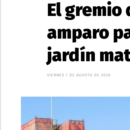
El gremio
amparo par
jardín ma
VIERNES 7 DE AGOSTO DE 2026