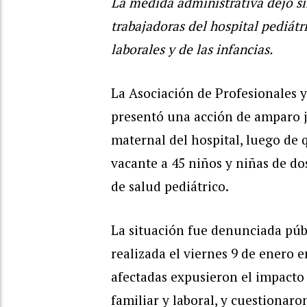
La medida administrativa dejó sin
trabajadoras del hospital pediát
laborales y de las infancias.
La Asociación de Profesionales 
presentó una acción de amparo ju
maternal del hospital, luego de 
vacante a 45 niños y niñas de dos
de salud pediátrico.
La situación fue denunciada pú
realizada el viernes 9 de enero 
afectadas expusieron el impacto
familiar y laboral, y cuestionaro