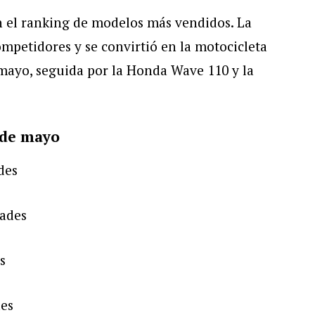
 el ranking de modelos más vendidos. La
ompetidores y se convirtió en la motocicleta
mayo, seguida por la Honda Wave 110 y la
 de mayo
des
dades
s
des