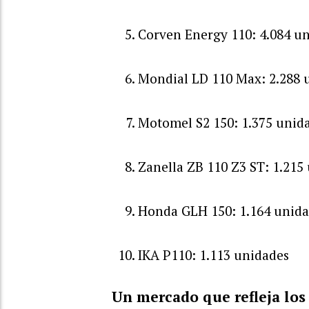
Corven Energy 110: 4.084 u
Mondial LD 110 Max: 2.288 
Motomel S2 150: 1.375 unid
Zanella ZB 110 Z3 ST: 1.215
Honda GLH 150: 1.164 unid
IKA P110: 1.113 unidades
Un mercado que refleja lo