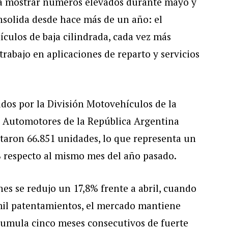
 a mostrar números elevados durante mayo y
nsolida desde hace más de un año: el
ículos de baja cilindrada, cada vez más
rabajo en aplicaciones de reparto y servicios
dos por la División Motovehículos de la
e Automotores de la República Argentina
aron 66.851 unidades, lo que representa un
 respecto al mismo mes del año pasado.
s se redujo un 17,8% frente a abril, cuando
mil patentamientos, el mercado mantiene
acumula cinco meses consecutivos de fuerte