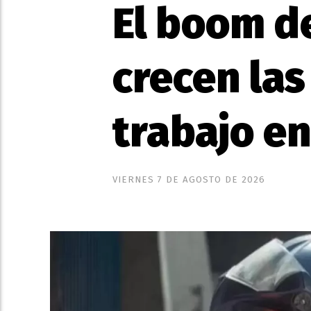
El boom de
crecen las
trabajo en
VIERNES 7 DE AGOSTO DE 2026