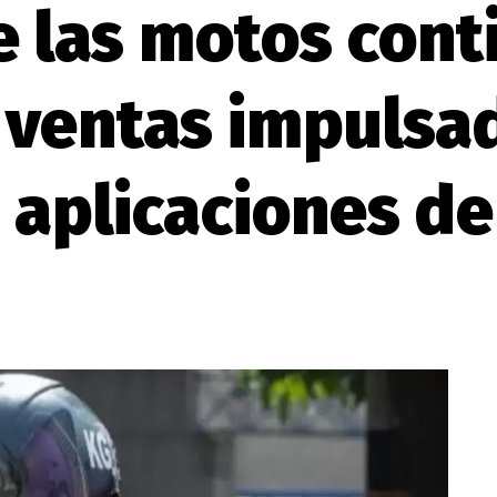
 las motos cont
 ventas impulsad
 aplicaciones de