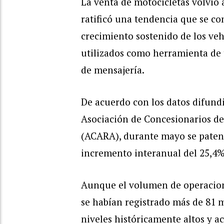
La venta de motocicletas volvió
ratificó una tendencia que se co
crecimiento sostenido de los veh
utilizados como herramienta de t
de mensajería.
De acuerdo con los datos difundi
Asociación de Concesionarios d
(ACARA), durante mayo se patent
incremento interanual del 25,4%
Aunque el volumen de operacione
se habían registrado más de 81 
niveles históricamente altos y 