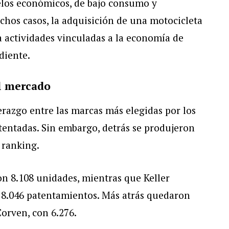
los económicos, de bajo consumo y
os casos, la adquisición de una motocicleta
a actividades vinculadas a la economía de
diente.
l mercado
azgo entre las marcas más elegidas por los
tentadas. Sin embargo, detrás se produjeron
 ranking.
on 8.108 unidades, mientras que Keller
n 8.046 patentamientos. Más atrás quedaron
orven, con 6.276.