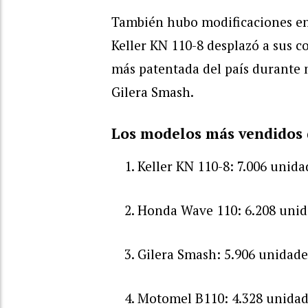
También hubo modificaciones en
Keller KN 110-8 desplazó a sus c
más patentada del país durante 
Gilera Smash.
Los modelos más vendidos
Keller KN 110-8: 7.006 unida
Honda Wave 110: 6.208 uni
Gilera Smash: 5.906 unidade
Motomel B110: 4.328 unida