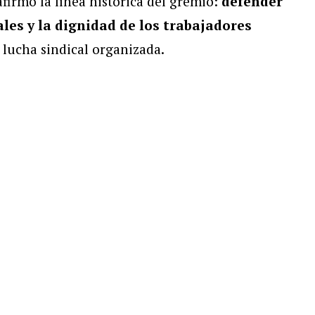
afirmó la línea histórica del gremio:
defender
ales y la dignidad de los trabajadores
 lucha sindical organizada.