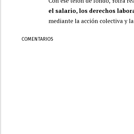
Con ese telón de fondo, Yofra re
el salario, los derechos labor
mediante la acción colectiva y la
COMENTARIOS