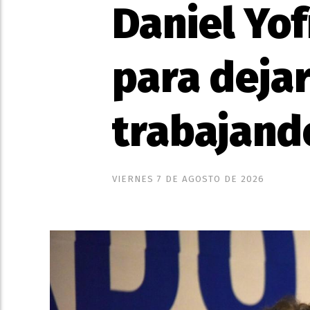
Daniel Yof
para dejar
trabajand
VIERNES 7 DE AGOSTO DE 2026