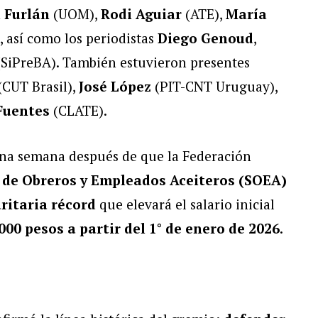
 Furlán
(UOM),
Rodi Aguiar
(ATE),
María
 así como los periodistas
Diego Genoud
,
SiPreBA). También estuvieron presentes
(CUT Brasil),
José López
(PIT-CNT Uruguay),
 Fuentes
(CLATE).
una semana después de que la Federación
 de Obreros y Empleados Aceiteros (SOEA)
ritaria récord
que elevará el salario inicial
000 pesos a partir del 1° de enero de 2026
.