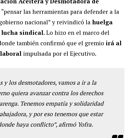
ación Aceitera y Desmotadora de
a “pensar las herramientas para defender a la
 gobierno nacional” y reivindicó la
huelga
lucha sindical
. Lo hizo en el marco del
 donde también confirmó que el gremio
irá al
 laboral
impulsada por el Ejecutivo.
s y los desmotadores, vamos a ir a la
rno quiera avanzar contra los derechos
a arenga. Tenemos empatía y solidaridad
trabajadora, y por eso tenemos que estar
donde haya conflicto”, afirmó Yofra.