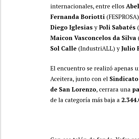
internacionales, entre ellos
Abel
Fernanda Boriotti
(FESPROSA),
Diego Iglesias
y
Poli Sabatés
(
Maicon Vasconcelos da Silva
Sol Calle
(IndustriALL) y
Julio
El encuentro se realizó apenas 
Aceitera, junto con el
Sindicato
de San Lorenzo
, cerrara una
pa
de la categoría más baja a
2.344.