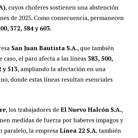
A)
, cuyos choferes sostienen una abstención
 fines de 2025. Como consecuencia, permanecen
300, 372, 584 y 603
.
presa
San Juan Bautista S.A.
, que también
 caso, el paro afecta a las líneas
383, 500,
2 y 513
, ampliando la afectación en una
no, donde estas líneas resultan esenciales
re
, los trabajadores de
El Nuevo Halcón S.A.
,
enen medidas de fuerza por haberes impagos y
En paralelo, la empresa
Línea 22 S.A.
también