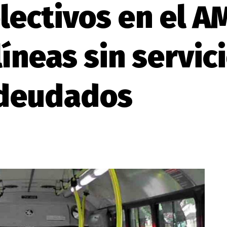
lectivos en el 
líneas sin servic
adeudados