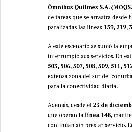
Ómnibus Quilmes S.A. (MOQS
de tareas que se arrastra desde
paralizadas las líneas
159, 219, 
A este escenario se sumó la em
interrumpió sus servicios. En este
503, 506, 507, 508, 509, 511, 51
extensa zona del sur del conurba
para la conectividad diaria.
Además, desde el
23 de diciemb
que operan la
línea 148
, manti
continúan sin prestar servicio. 