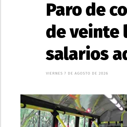
Paro de co
de veinte 
salarios 
VIERNES 7 DE AGOSTO DE 2026