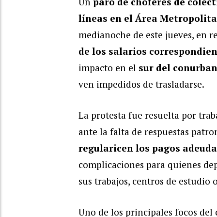
Un
paro de choferes de colect
líneas en el Área Metropolit
medianoche de este jueves, en r
de los salarios correspondie
impacto en el
sur del conurba
ven impedidos de trasladarse.
La protesta fue resuelta por tra
ante la falta de respuestas patr
regularicen los pagos adeud
complicaciones para quienes dep
sus trabajos, centros de estudio 
Uno de los principales focos del 