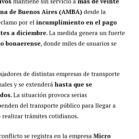
ivos
mantiene sin servicio a
más de veinte
ana de Buenos Aires (AMBA)
desde la
eclamo por el
incumplimiento en el pago
ntes a diciembre
. La medida genera un fuerte
no bonaerense
, donde miles de usuarios se
bajadores de distintas empresas de transporte
onales y se extenderá
hasta que se
ados
. La situación provoca serias
enden del transporte público para llegar a
o realizar trámites cotidianos.
conflicto se registra en la empresa
Micro