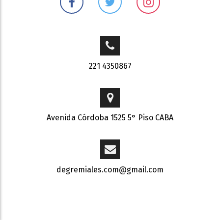
221 4350867
Avenida Córdoba 1525 5° Piso CABA
degremiales.com@gmail.com