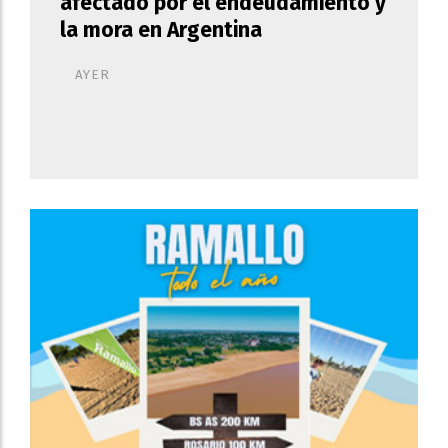
afectado por el endeudamiento y
la mora en Argentina
AYER