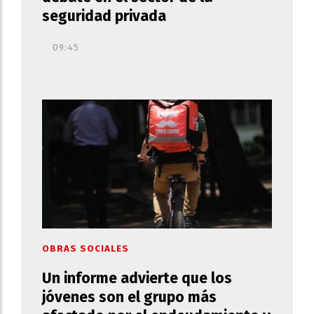
seguridad privada
09:45
OBRAS SOCIALES
Un informe advierte que los
jóvenes son el grupo más